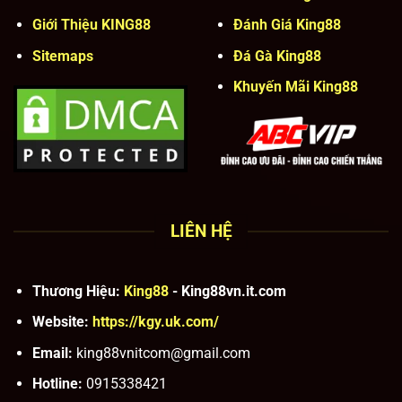
Giới Thiệu KING88
Đánh Giá King88
Sitemaps
Đá Gà King88
Khuyến Mãi King88
LIÊN HỆ
Thương Hiệu:
King88
- King88vn.it.com
Website:
https://kgy.uk.com/
Email:
king88vnitcom@gmail.com
Hotline:
0915338421