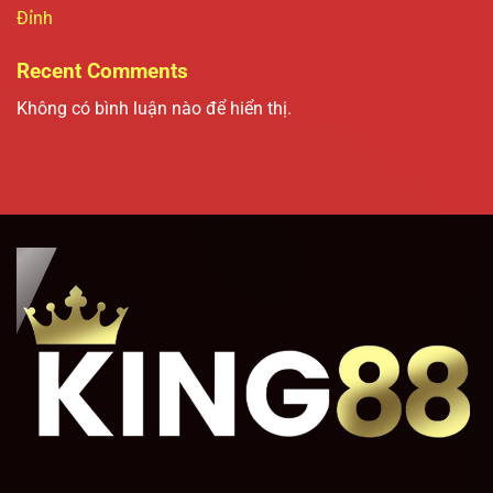
Đỉnh
Recent Comments
Không có bình luận nào để hiển thị.