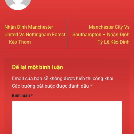
Nhận Định Manchester
Manchester City Vs
United Vs Nottingham Forest
Southampton – Nhận Định
– Kèo Thơm
Tỷ Lệ Kèo Đỉnh
Để lại một bình luận
Email của bạn sẽ không được hiển thị công khai.
Các trường bắt buộc được đánh dấu
*
Bình luận
*