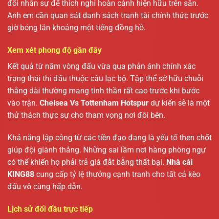
đổi nhân sự để thích nghi hoàn cảnh hiện hữu trên sân.
Anh em cần quan sát danh sách tranh tài chính thức trước
giờ bóng lăn khoảng một tiếng đồng hồ.
Xem xét phong độ gần đây
Kết quả từ năm vòng đấu vừa qua phản ánh chính xác
trạng thái thi đấu thuộc câu lạc bộ. Tập thể sở hữu chuỗi
thắng dài thường mang tinh thần rất cao trước khi bước
vào trận.
Chelsea Vs Tottenham Hotspur
dự kiến sẽ là một
thử thách thực sự cho tham vọng nơi đôi bên.
Khả năng lập công từ các tiền đạo đang là yếu tố then chốt
giúp đội giành thắng. Những sai lầm nơi hàng phòng ngự
có thể khiến họ phải trả giá đắt bằng thất bại.
Nhà cái
KING88
cung cấp tỷ lệ thưởng cạnh tranh cho tất cả kèo
đấu vô cùng hấp dẫn.
Lịch sử đối đầu trực tiếp