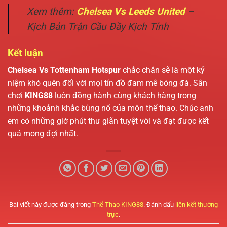
Xem thêm:
Chelsea Vs Leeds United
–
Kịch Bản Trận Cầu Đầy Kịch Tính
Kết luận
Chelsea Vs Tottenham Hotspur
chắc chắn sẽ là một kỷ
niệm khó quên đối với mọi tín đồ đam mê bóng đá. Sân
chơi
KING88
luôn đồng hành cùng khách hàng trong
những khoảnh khắc bùng nổ của môn thể thao. Chúc anh
em có những giờ phút thư giãn tuyệt vời và đạt được kết
quả mong đợi nhất.
Bài viết này được đăng trong
Thể Thao KING88
. Đánh dấu
liên kết thường
trực
.