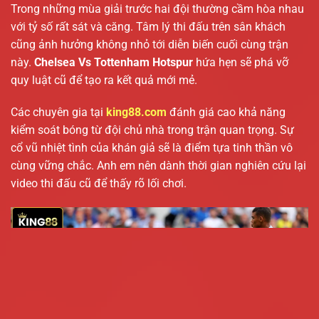
Trong những mùa giải trước hai đội thường cầm hòa nhau
với tỷ số rất sát và căng. Tâm lý thi đấu trên sân khách
cũng ảnh hưởng không nhỏ tới diễn biến cuối cùng trận
này.
Chelsea Vs Tottenham Hotspur
hứa hẹn sẽ phá vỡ
quy luật cũ để tạo ra kết quả mới mẻ.
Các chuyên gia tại
king88.com
đánh giá cao khả năng
kiểm soát bóng từ đội chủ nhà trong trận quan trọng. Sự
cổ vũ nhiệt tình của khán giả sẽ là điểm tựa tinh thần vô
cùng vững chắc. Anh em nên dành thời gian nghiên cứu lại
video thi đấu cũ để thấy rõ lối chơi.