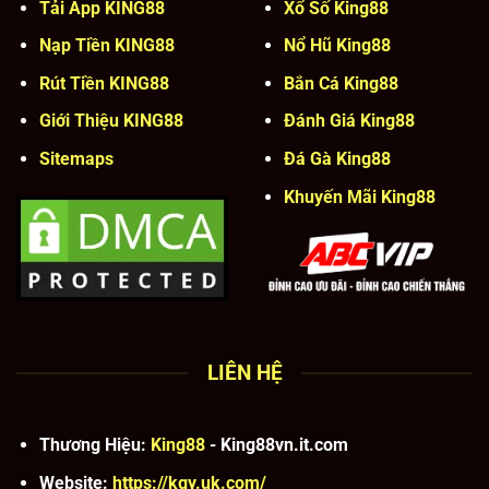
Tải App KING88
Xổ Số King88
Nạp Tiền KING88
Nổ Hũ King88
Rút Tiền KING88
Bắn Cá King88
Giới Thiệu KING88
Đánh Giá King88
Sitemaps
Đá Gà King88
Khuyến Mãi King88
LIÊN HỆ
Thương Hiệu:
King88
- King88vn.it.com
Website:
https://kgy.uk.com/