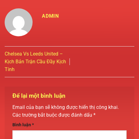
ADMIN
Chelsea Vs Leeds United –
Kịch Bản Trận Cầu Đầy Kịch
Tính
Để lại một bình luận
Email của bạn sẽ không được hiển thị công khai.
Các trường bắt buộc được đánh dấu
*
Bình luận
*