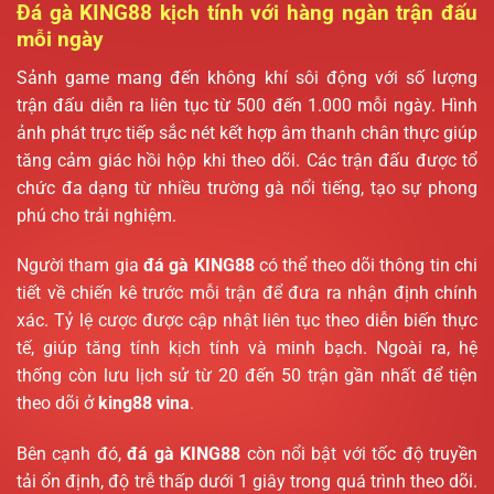
Đá gà KING88 kịch tính với hàng ngàn trận đấu
mỗi ngày
Sảnh game mang đến không khí sôi động với số lượng
trận đấu diễn ra liên tục từ 500 đến 1.000 mỗi ngày. Hình
ảnh phát trực tiếp sắc nét kết hợp âm thanh chân thực giúp
tăng cảm giác hồi hộp khi theo dõi. Các trận đấu được tổ
chức đa dạng từ nhiều trường gà nổi tiếng, tạo sự phong
phú cho trải nghiệm.
Người tham gia
đá gà KING88
có thể theo dõi thông tin chi
tiết về chiến kê trước mỗi trận để đưa ra nhận định chính
xác. Tỷ lệ cược được cập nhật liên tục theo diễn biến thực
tế, giúp tăng tính kịch tính và minh bạch. Ngoài ra, hệ
thống còn lưu lịch sử từ 20 đến 50 trận gần nhất để tiện
theo dõi ở
king88 vina
.
Bên cạnh đó,
đá gà KING88
còn nổi bật với tốc độ truyền
tải ổn định, độ trễ thấp dưới 1 giây trong quá trình theo dõi.