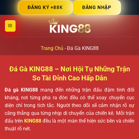
Bỏ
ĐĂNG KÝ +88K
ĐĂNG NHẬP
qua
nội
dung
Trang Chủ
-
Đá Gà KING88
Đá Gà KING88 – Nơi Hội Tụ Những Trận
So Tài Đỉnh Cao Hấp Dẫn
Đá gà KING88
mang đến những trận đấu đậm tính đối
kháng, nơi từng pha ra đòn đều có thể xoay chuyển cục
diện chỉ trong tích tắc. Người theo dõi sẽ cảm nhận rõ sự
căng thẳng qua từng nhịp di chuyển của chiến kê. Mỗi trận
đấu trên
KING88
đều là một màn thể hiện sức bền và chiến
thuật rõ nét.