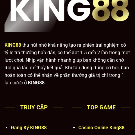
KING88
thu hút nhờ khả năng tạo ra phiên trải nghiệm có
tỷ lệ trả thưởng hấp dẫn, có thể đạt 1.5 đến 2 lần trong một
lượt chơi. Nhịp vận hành nhanh giúp bạn không cần chờ
đợi quá lâu để thấy kết quả. Khi tận dụng đúng cơ hội, bạn
hoàn toàn có thể nhận về phần thưởng giá trị chỉ trong 1
lần cược ở
KING88
.
TRUY CẬP
TOP GAME
Đăng Ký KING88
Casino Online King88