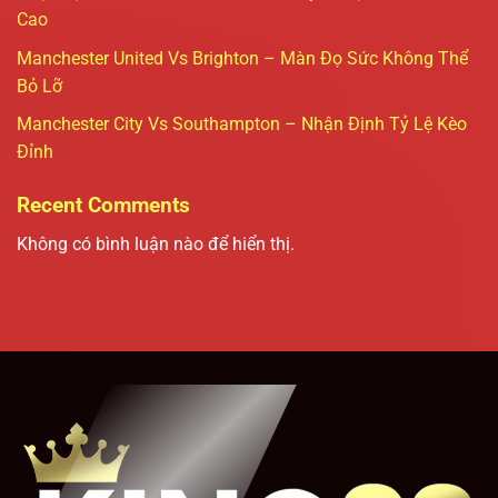
Cao
Manchester United Vs Brighton – Màn Đọ Sức Không Thể
Bỏ Lỡ
Manchester City Vs Southampton – Nhận Định Tỷ Lệ Kèo
Đỉnh
Recent Comments
Không có bình luận nào để hiển thị.