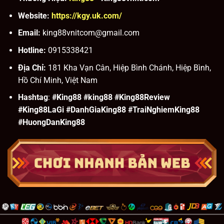
Website:
https://kgy.uk.com/
Email:
king88vnitcom@gmail.com
Hotline:
0915338421
Địa Chỉ:
181 Kha Vạn Cân, Hiệp Bình Chánh, Hiệp Bình,
Hồ Chí Minh, Việt Nam
Hashtag
:
#King88 #king88 #King88Review
#King88LaGi #DanhGiaKing88 #TraiNghiemKing88
#HuongDanKing88