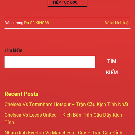
TIẾP TỤC ĐỌC
→
Đăng trong
Đá Gà KING88
Để lại bình luận
Tìm kiếm
TÌM
KIẾM
Recent Posts
Chelsea Vs Tottenham Hotspur – Trận Cầu Kịch Tính Nhất
Chelsea Vs Leeds United – Kịch Bản Trận Cầu Đầy Kịch
Tính
Nhận định Everton Vs Manchester City – Trận Cầu Đỉnh