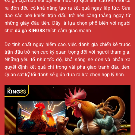
Đá gà cựa dao nổi bật với mức độ kịch tính cao khi mỗi cú
ra đòn đều có khả năng tạo ra kết quả ngay lập tức. Cựa
dao sắc bén khiến trận đấu trở nên căng thẳng ngay từ
những giây đầu tiên. Đây là lựa chọn phổ biến với người
chơi
đá gà KING88
thích cảm giác mạnh.
Do tính chất nguy hiểm cao, việc đánh giá chiến kê trước
trận đấu trở nên cực kỳ quan trọng đối với người tham gia.
Những yếu tố như tốc độ, khả năng né đòn và phản xạ
quyết định kết quả chỉ trong vài pha giao tranh đầu tiên.
Quan sát kỹ lối đánh sẽ giúp đưa ra lựa chọn hợp lý hơn.