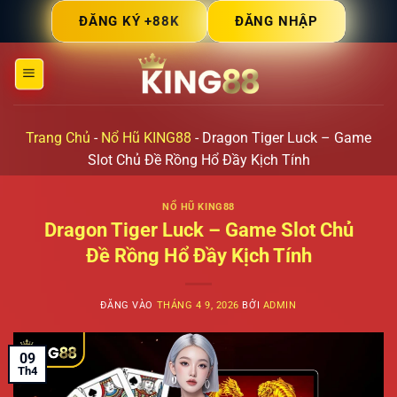
Bỏ
ĐĂNG KÝ +88K
ĐĂNG NHẬP
qua
nội
dung
Trang Chủ
-
Nổ Hũ KING88
-
Dragon Tiger Luck – Game
Slot Chủ Đề Rồng Hổ Đầy Kịch Tính
NỔ HŨ KING88
Dragon Tiger Luck – Game Slot Chủ
Đề Rồng Hổ Đầy Kịch Tính
ĐĂNG VÀO
THÁNG 4 9, 2026
BỞI
ADMIN
09
Th4