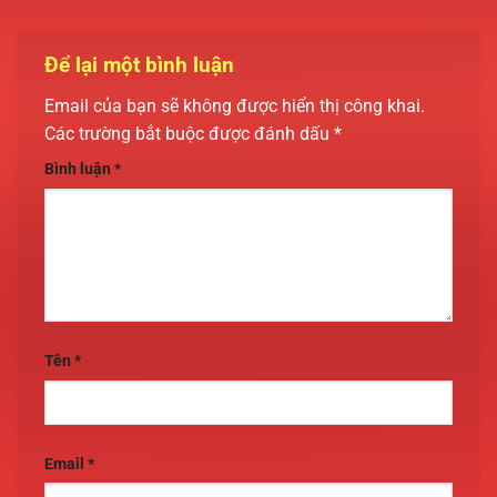
Để lại một bình luận
Email của bạn sẽ không được hiển thị công khai.
Các trường bắt buộc được đánh dấu
*
Bình luận
*
Tên
*
Email
*