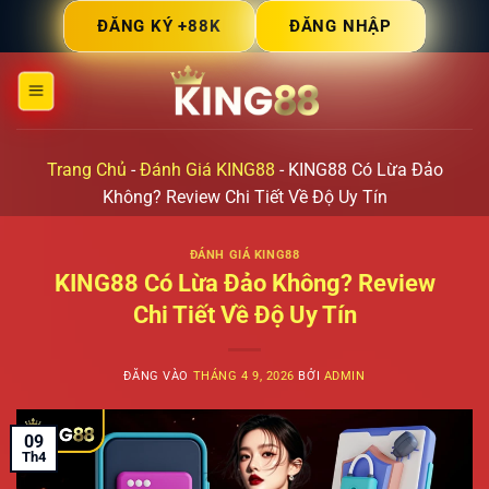
Bỏ
ĐĂNG KÝ +88K
ĐĂNG NHẬP
qua
nội
dung
Trang Chủ
-
Đánh Giá KING88
-
KING88 Có Lừa Đảo
Không? Review Chi Tiết Về Độ Uy Tín
ĐÁNH GIÁ KING88
KING88 Có Lừa Đảo Không? Review
Chi Tiết Về Độ Uy Tín
ĐĂNG VÀO
THÁNG 4 9, 2026
BỞI
ADMIN
09
Th4