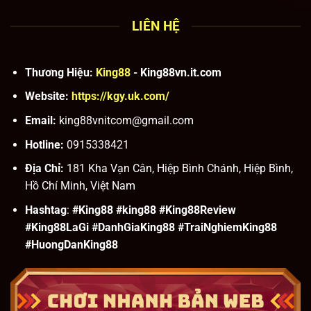
LIÊN HỆ
Thương Hiệu:
King88
- King88vn.it.com
Website:
https://kgy.uk.com/
Email:
king88vnitcom@gmail.com
Hotline:
0915338421
Địa Chỉ:
181 Kha Vạn Cân, Hiệp Bình Chánh, Hiệp Bình,
Hồ Chí Minh, Việt Nam
Hashtag
:
#King88 #king88 #King88Review
#King88LaGi #DanhGiaKing88 #TraiNghiemKing88
#HuongDanKing88