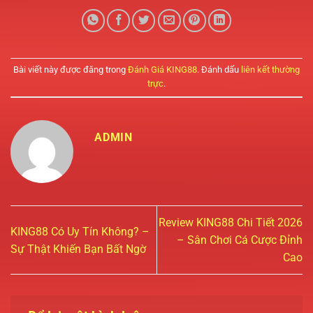
Bài viết này được đăng trong
Đánh Giá KING88
. Đánh dấu
liên kết thường
trực
.
ADMIN
Review KING88 Chi Tiết 2026
KING88 Có Uy Tín Không? –
– Sân Chơi Cá Cược Đỉnh
Sự Thật Khiến Bạn Bất Ngờ
Cao