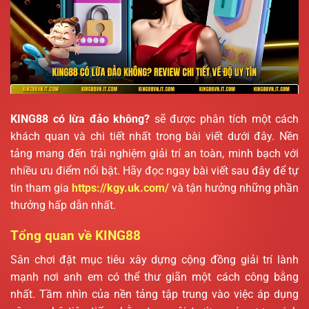
KING88 có lừa đảo không?
sẽ được phân tích một cách
khách quan và chi tiết nhất trong bài viết dưới đây. Nền
tảng mang đến trải nghiệm giải trí an toàn, minh bạch với
nhiều ưu điểm nổi bật. Hãy đọc ngay bài viết sau đây để tự
tin tham gia
https://kgy.uk.com/
và tận hưởng những phần
thưởng hấp dẫn nhất.
Tổng quan về KING88
Sân chơi đặt mục tiêu xây dựng cộng đồng giải trí lành
mạnh nơi anh em có thể thư giãn một cách công bằng
nhất. Tầm nhìn của nền tảng tập trung vào việc áp dụng