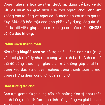
Công nghệ mã hóa tiên tiến được áp dụng để bảo vệ dữ
liệu cá nhân và giao dịch của mọi người chơi. Anh em
không cần lo lắng về nguy cơ lộ thông tin khi tham gia tại
đây. Mức độ bảo mật cao góp phần xây dựng lòng tin lâu
dài từ hội viên, giúp anh em không còn thắc mắc
KING88
có lừa đảo không.
Chính sách thanh toán
Nền tảng
king88 com vn
hỗ trợ nhiều kênh nạp rút tiện lợi
với thời gian xử lý nhanh chóng và minh bạch. Anh em có
thể dễ dàng thực hiện giao dịch mà không gặp phải tình
trạng kéo dài. Sự chuyên nghiệp trong thanh toán là một
trong những điểm cộng lớn của sân chơi.
Chất lượng trò chơi
Các tựa game được cung cấp bởi những đơn vị phát triển
danh tiếng quốc tế đảm bảo tính công bằng và giải trí cao.