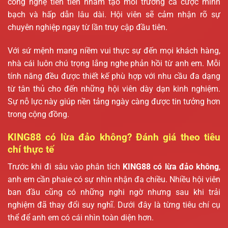
công nghệ tiên tiến nhằm tạo môi trường cá cược minh
bạch và hấp dẫn lâu dài. Hội viên sẽ cảm nhận rõ sự
chuyên nghiệp ngay từ lần truy cập đầu tiên.
Với sứ mệnh mang niềm vui thực sự đến mọi khách hàng,
nhà cái luôn chú trọng lắng nghe phản hồi từ anh em. Mỗi
tính năng đều được thiết kế phù hợp với nhu cầu đa dạng
từ tân thủ cho đến những hội viên dày dạn kinh nghiệm.
Sự nỗ lực này giúp nền tảng ngày càng được tin tưởng hơn
trong cộng đồng.
KING88 có lừa đảo không? Đánh giá theo tiêu
chí thực tế
Trước khi đi sâu vào phân tích
KING88 có lừa đảo không
,
anh em cần phaie có sự nhìn nhận đa chiều. Nhiều hội viên
ban đầu cũng có những nghi ngờ nhưng sau khi trải
nghiệm đã thay đổi suy nghĩ. Dưới đây là từng tiêu chí cụ
thể để anh em có cái nhìn toàn diện hơn.