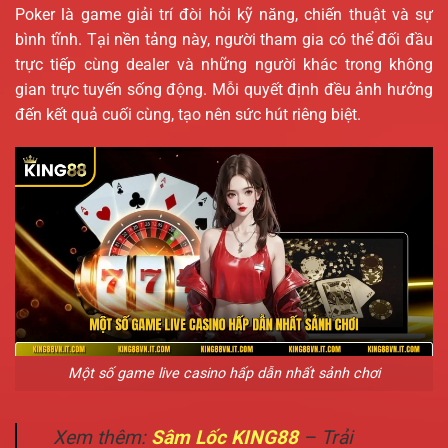
Poker là game giải trí đòi hỏi kỹ năng, chiến thuật và sự
bình tĩnh. Tại nền tảng này, người tham gia có thể đối đầu
trực tiếp cùng dealer và những người khác trong không
gian trực tuyến sống động. Mỗi quyết định đều ảnh hưởng
đến kết quả cuối cùng, tạo nên sức hút riêng biệt.
Một số game live casino hấp dẫn nhất sảnh chơi
Xem thêm:
Sâm Lốc KING88
– Trải