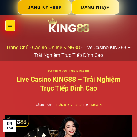
Bỏ
ĐĂNG KÝ +88K
ĐĂNG NHẬP
qua
nội
dung
Trang Chủ
-
Casino Online KING88
-
Live Casino KING88 –
Trải Nghiệm Trực Tiếp Đỉnh Cao
CASINO ONLINE KING88
Live Casino KING88 – Trải Nghiệm
Trực Tiếp Đỉnh Cao
ĐĂNG VÀO
THÁNG 4 9, 2026
BỞI
ADMIN
09
Th4