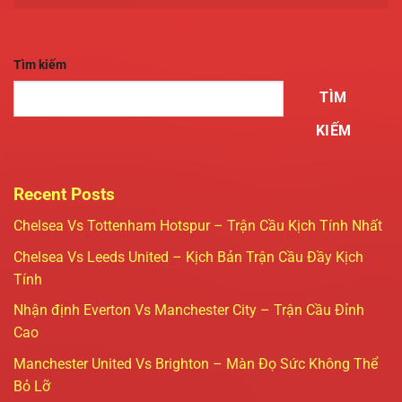
Tìm kiếm
TÌM
KIẾM
Recent Posts
Chelsea Vs Tottenham Hotspur – Trận Cầu Kịch Tính Nhất
Chelsea Vs Leeds United – Kịch Bản Trận Cầu Đầy Kịch
Tính
Nhận định Everton Vs Manchester City – Trận Cầu Đỉnh
Cao
Manchester United Vs Brighton – Màn Đọ Sức Không Thể
Bỏ Lỡ