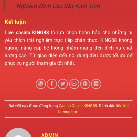
Nghiệm Đỉnh Cao Đầy Kịch Tính
Kết luận
Live casino KING88
là lựa chọn hoàn hảo cho những ai
yêu thích trải nghiệm trực tiếp chân thực. KING88 không
ngừng nâng cấp hệ thống nhằm mang đến dịch vụ chất
lượng cao. Từ giao diện đến nội dung đều được tối ưu để
phục vụ người tham gia tốt nhất.
Bài viết này được đăng trong
Casino Online KING88
. Đánh dấu
liên kết
thường trực
.
ADMIN