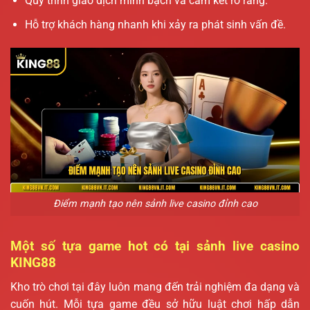
Quy trình giao dịch minh bạch và cam kết rõ ràng.
Hỗ trợ khách hàng nhanh khi xảy ra phát sinh vấn đề.
Điểm mạnh tạo nên sảnh live casino đỉnh cao
Một số tựa game hot có tại sảnh live casino
KING88
Kho trò chơi tại đây luôn mang đến trải nghiệm đa dạng và
cuốn hút. Mỗi tựa game đều sở hữu luật chơi hấp dẫn