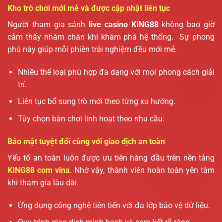
Kho trò chơi mới mẻ và được cập nhật liên tục
Người tham gia sảnh
live casino KING88
không bao giờ
cảm thấy nhàm chán khi khám phá hệ thống. Sự phong
phú này giúp mỗi phiên trải nghiệm đều mới mẻ.
Nhiều thể loại phù hợp đa dạng với mọi phong cách giải
trí.
Liên tục bổ sung trò mới theo từng xu hướng.
Tùy chọn bàn chơi linh hoạt theo nhu cầu.
Bảo mật tuyệt đối cùng với giao dịch an toàn
Yếu tố an toàn luôn được ưu tiên hàng đầu trên nền tảng
KING88 com vina
. Nhờ vậy, thành viên hoàn toàn yên tâm
khi tham gia lâu dài.
Ứng dụng công nghệ tiên tiến với đa lớp bảo vệ dữ liệu.