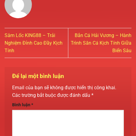
Sâm Lốc KING88 – Trải
Bắn Cá Hải Vương – Hành
Nghiệm Đỉnh Cao Đầy Kịch
Trình Săn Cá Kịch Tính Giữa
Tính
Biển Sâu
Để lại một bình luận
Email của bạn sẽ không được hiển thị công khai.
Các trường bắt buộc được đánh dấu
*
Bình luận
*