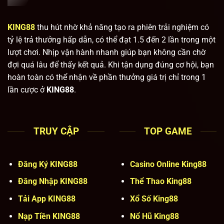
KING88
thu hút nhờ khả năng tạo ra phiên trải nghiệm có
tỷ lệ trả thưởng hấp dẫn, có thể đạt 1.5 đến 2 lần trong một
lượt chơi. Nhịp vận hành nhanh giúp bạn không cần chờ
đợi quá lâu để thấy kết quả. Khi tận dụng đúng cơ hội, bạn
hoàn toàn có thể nhận về phần thưởng giá trị chỉ trong 1
lần cược ở
KING88
.
TRUY CẬP
TOP GAME
Đăng Ký KING88
Casino Online King88
Đăng Nhập KING88
Thể Thao King88
Tải App KING88
Xổ Số King88
Nạp Tiền KING88
Nổ Hũ King88