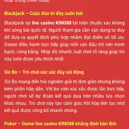
hoạt trong chiến thuật.
Blackjack – Cuộc đấu trí đầy cuốn hút
Blackjack tại
live casino KING88
tái hiện chuẩn xác không
khí sòng bài quốc tế. Người tham gia cần vận dụng tư duy
để đưa ra quyết định phù hợp nhằm đạt điểm số tối ưu.
Dealer điều hành trực tiếp giúp mỗi ván đấu trở nên minh
bạch, công bằng. Nhịp độ nhanh, luật chơi rõ ràng giúp trò
này luôn được yêu thích nhất.
Sic Bo – Trò chơi xúc xắc đầy sôi động
Sic Bo mang đến trải nghiệm giải trí đơn giản nhưng không
kém phần hấp dẫn. Với ba viên xúc xắc được lắc trực tiếp,
người chơi sẽ dự đoán kết quả dựa trên nhiều lựa chọn
khác nhau. Trò chơi này tạo cảm giác hồi hộp liên tục nhờ
kết quả được công bố nhanh chóng.
Poker – Game live casino KING88 khẳng định bản lĩnh