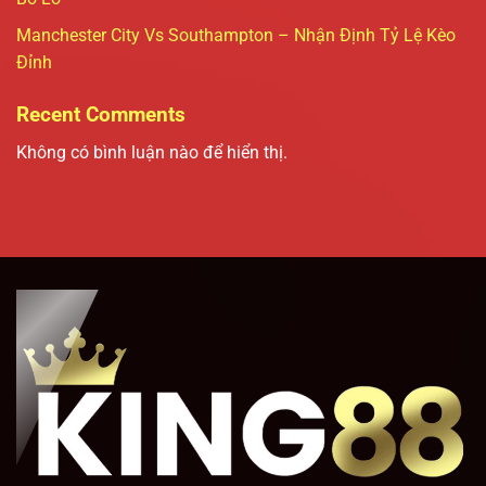
Manchester City Vs Southampton – Nhận Định Tỷ Lệ Kèo
Đỉnh
Recent Comments
Không có bình luận nào để hiển thị.